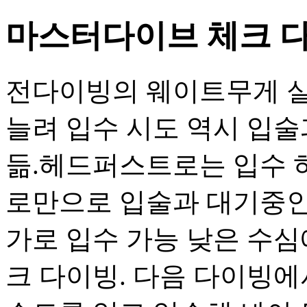
마스터다이브 체크 다이
전다이빙의 웨이트무게 실
늘려 입수 시도 역시 입술
듦.헤드퍼스트로는 입수 
로만으로 입술과 대기중인
가로 입수 가능 낮은 수
크 다이빙. 다음 다이빙에