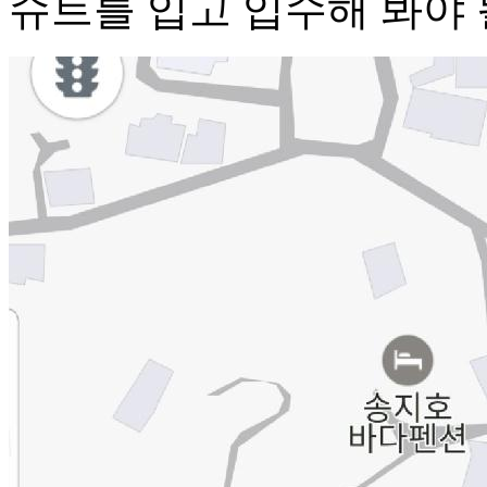
슈트를 입고 입수해 봐야 