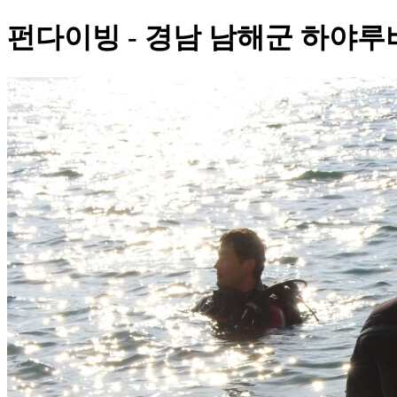
펀다이빙 - 경남 남해군 하야루비