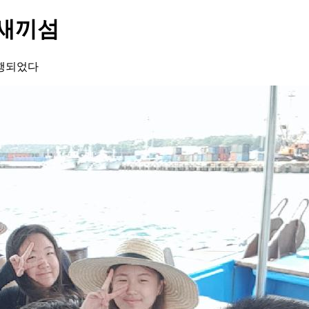
 새끼섬
진행되었다