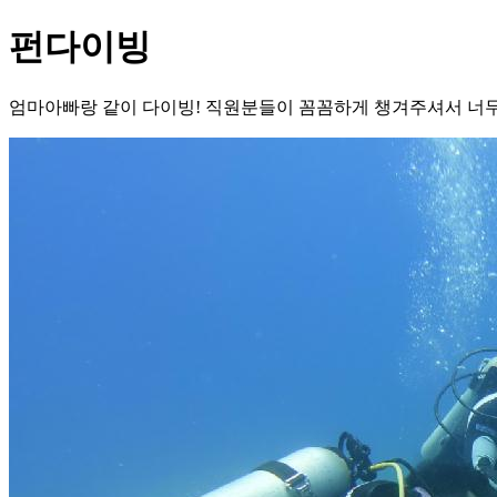
펀다이빙
엄마아빠랑 같이 다이빙! 직원분들이 꼼꼼하게 챙겨주셔서 너