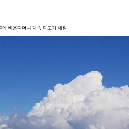
후에 비온다더니 계속 파도가 세짐.