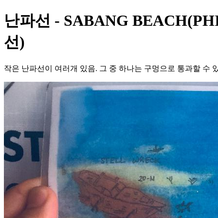
난파선 - SABANG BEACH(PHI
선)
작은 난파선이 여러개 있음. 그 중 하나는 구멍으로 통과할 수 있