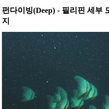
펀다이빙(Deep) - 필리핀 세
지