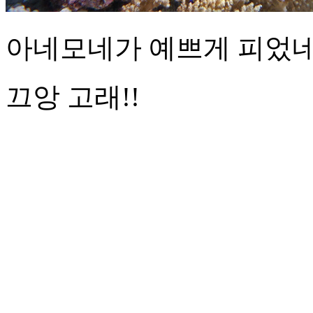
아네모네가 예쁘게 피었네요
끄앙 고래!!