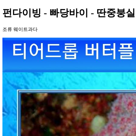
펀다이빙 - 빠당바이 - 딴중붕실
조류 웨이트과다