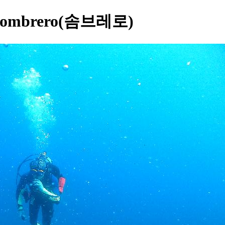
mbrero(솜브레로)