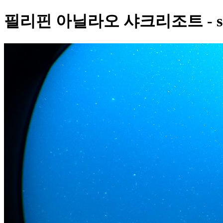
필리핀 아닐라오 샤크리조트 - so