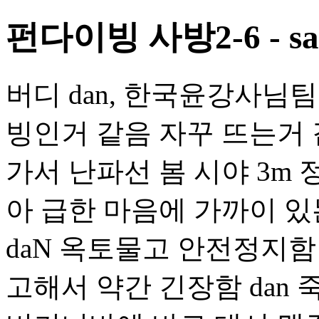
펀다이빙 사방2-6 - saba
버디 dan, 한국윤강사님팀
빙인거 같음 자꾸 뜨는거 같
가서 난파선 봄 시야 3m 
아 급한 마음에 가까이 
daN 옥토물고 안전정지함
고해서 약간 긴장함 dan