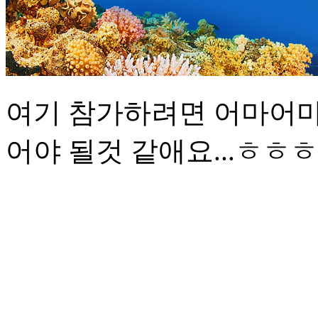
여기 참가하려면 어마어마
어야 될것 같애요...ㅎㅎㅎ