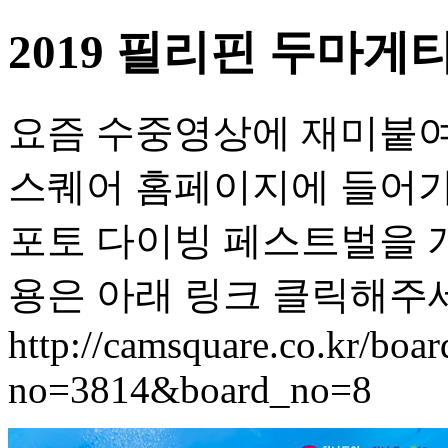
2019 필리핀 두마게
요즘 수중영상에 재미붙여
스퀘어 홈페이지에 들어
포토 다이빙 페스트벌을 
용은 아래 링크 클릭해주
http://camsquare.co.kr/boar
no=3814&board_no=8