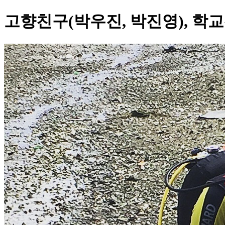
고향친구(박우진, 박진영), 학