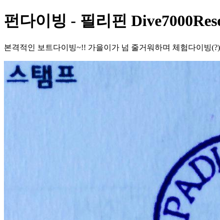
펀다이빙 - 필리핀 Dive7000Res
본격적인 보트다이빙~!! 가을이가 넘 줄거워하며 체험다이빙(?)