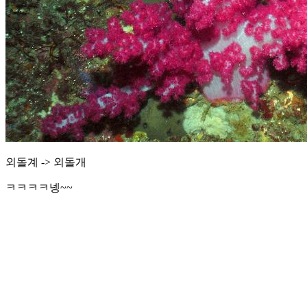
외돌계 -> 외돌개
ㅋㅋㅋㅋ넹~~