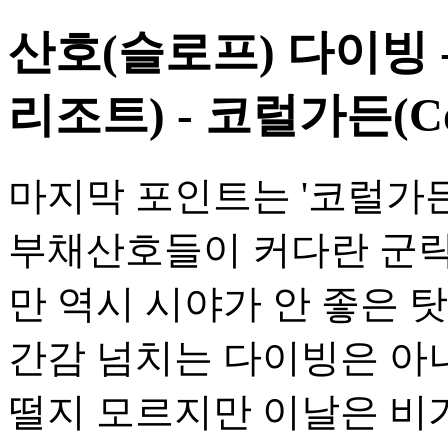
산호(슬로프) 다이빙
리조트) - 코럴가든(Cor
마지막 포인트는 '코럴가
부채산호들이 커다란 군락
만 역시 시야가 안 좋은 
간감 넘치는 다이빙은 아니
떨지 모르지만 이날은 비