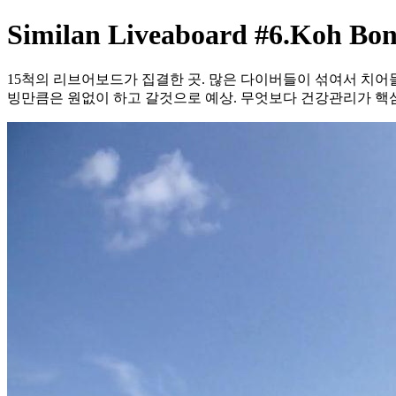
Similan Liveaboard #6.Koh Bo
15척의 리브어보드가 집결한 곳. 많은 다이버들이 섞여서 치어들
빙만큼은 원없이 하고 갈것으로 예상. 무엇보다 건강관리가 핵심