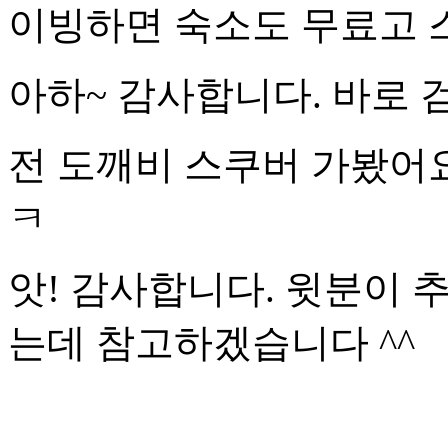
이빙하면 숙소도 무료고 
아하~ 감사합니다. 바로 
전 도깨비 스쿠버 가봤어요
ㅋ
앗! 감사합니다. 윗분이 
는데 참고하겠습니다 ^^