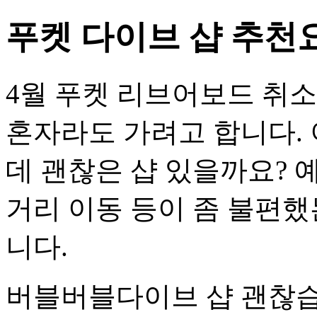
푸켓 다이브 샵 추천
4월 푸켓 리브어보드 취소
혼자라도 가려고 합니다. 
데 괜찮은 샵 있을까요? 예
거리 이동 등이 좀 불편했
니다.
버블버블다이브 샵 괜찮습