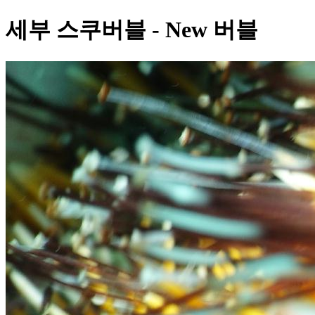
세부 스쿠버블 - New 버블