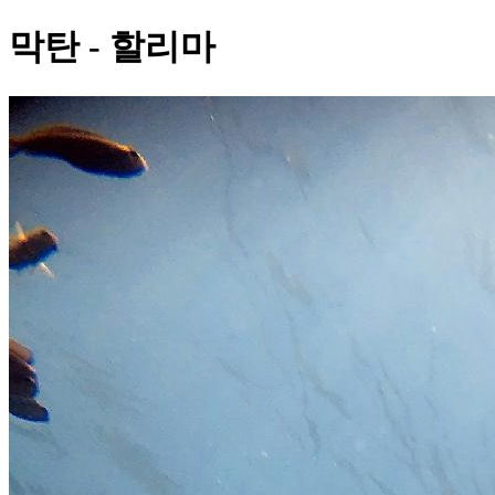
막탄 - 할리마