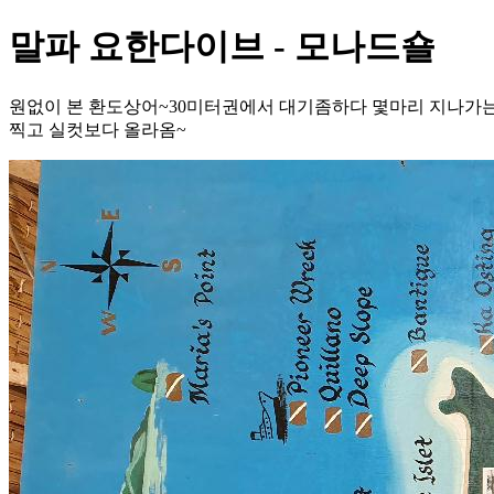
말파 요한다이브 - 모나드숄
원없이 본 환도상어~30미터권에서 대기좀하다 몇마리 지나가
찍고 실컷보다 올라옴~