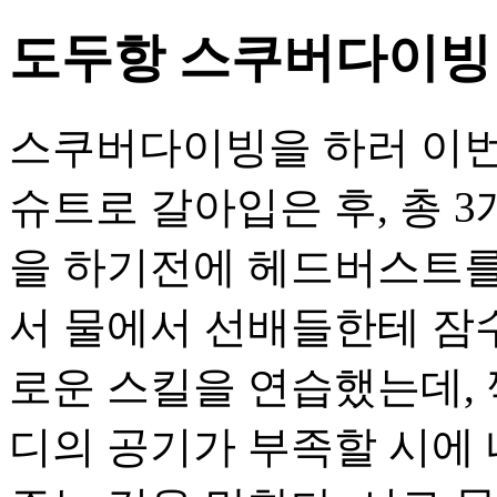
도두항 스쿠버다이빙
스쿠버다이빙을 하러 이번
슈트로 갈아입은 후, 총
을 하기전에 헤드버스트를
서 물에서 선배들한테 잠수
로운 스킬을 연습했는데, 
디의 공기가 부족할 시에 