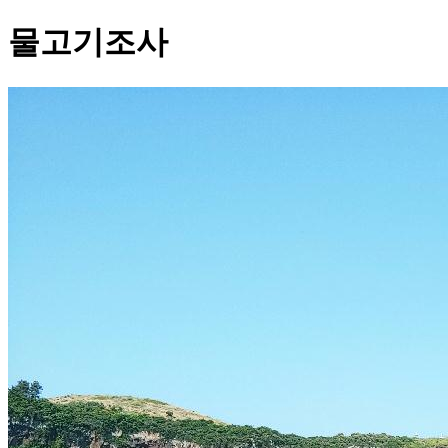
물고기조사