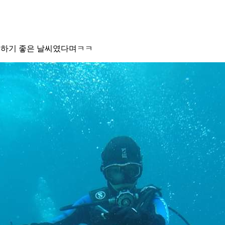
척하기 좋은 날씨였다며ㅋㅋ