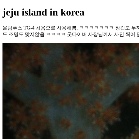
jeju island in korea
올림푸스 TG-4 처음으로 사용해봄. ㅋㅋㅋㅋㅋㅋㅋ 장갑도 두
도 조명도 맞지않음 ㅋㅋㅋㅋ 굿다이버 사장님께서 사진 찍어