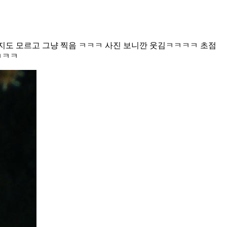
런지도 모르고 그냥 찍음 ㅋㅋㅋ 사진 보니깐 웃김ㅋㅋㅋㅋ 초점
ㅋㅋㅋ