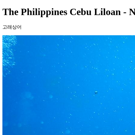
The Philippines Cebu Liloan - N
고래상어