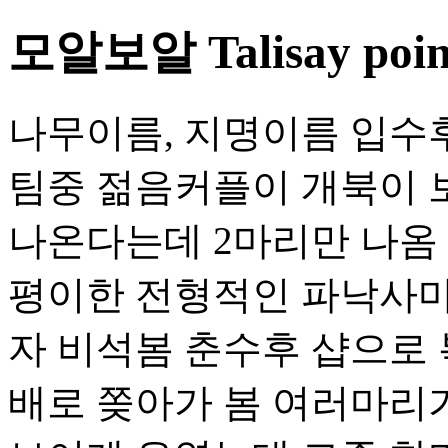
모알보알 Talisay poin
나무이름, 지명이름 입수후
팀중 젊음커플이 개북이 
나온다는데 2마리만 나옴
평이한 전형적인 파낙사마
자 비석봄 춘수후 샵으로
배로 쫒아가 봄 여러마리