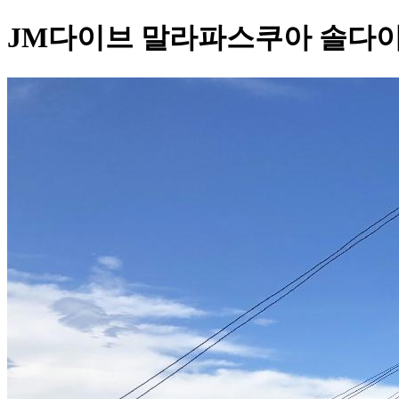
JM다이브 말라파스쿠아 솔다