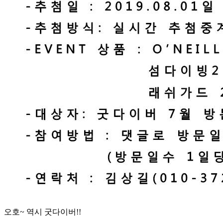
오호~ 역시 굿다이버!!