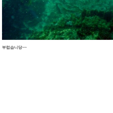
부럽습니당~~