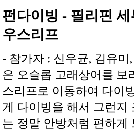
펀다이빙 - 필리핀 세
우스리프
- 참가자 : 신우균, 김유미
은 오슬롭 고래상어를 보
스리프로 이동하여 다이빙을
게 다이빙을 해서 그런지 
는 정말 안방처럼 편하게 