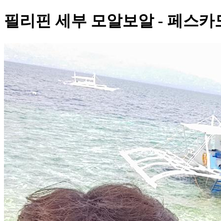
필리핀 세부 모알보알 - 페스카