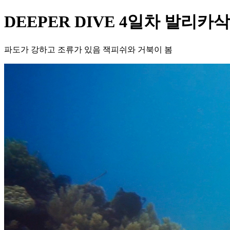
DEEPER DIVE 4일차 발리카
파도가 강하고 조류가 있음 잭피쉬와 거북이 봄