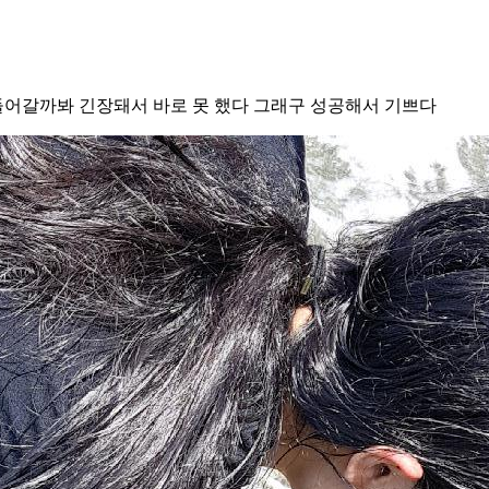
 들어갈까봐 긴장돼서 바로 못 했다 그래구 성공해서 기쁘다