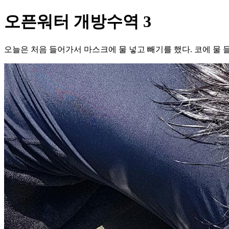
오픈워터 개방수역 3
오늘은 처음 들어가서 마스크에 물 넣고 빼기를 했다. 코에 물