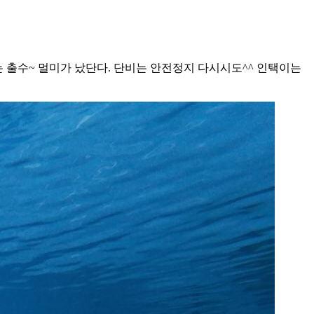
 출수~ 멀미가 났단다. 단비는 안전정지 다시시도^^ 인택이는