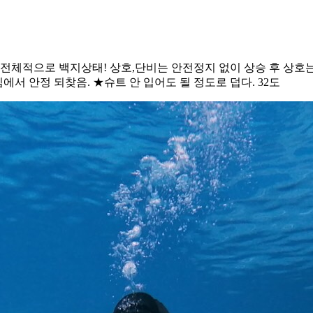
전체적으로 백지상태! 상호,단비는 안전정지 없이 상승 후 상호는
에서 안정 되찾음. ★슈트 안 입어도 될 정도로 덥다. 32도