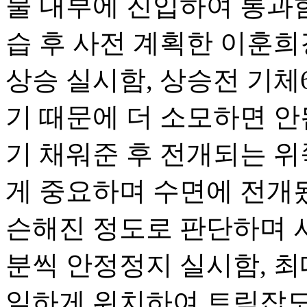
물 내부에 진입하여 통과함
습 후 사전 계획한 이훈희
상승 실시함, 상승전 기체6
기 때문에 더 소모하면 안됨
기 채워준 후 전개되는 
게 중요하며 수면에 전개
슨해진 정도로 판단하며 서
분씩 안정정지 실시함, 
일하게 위치하여 트림잡도