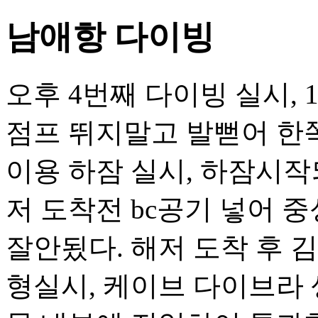
남애항 다이빙
오후 4번째 다이빙 실시, 
점프 뛰지말고 발뻗어 한쪽
이용 하잠 실시, 하잠시작
저 도착전 bc공기 넣어 
잘안됬다. 해저 도착 후 김
형실시, 케이브 다이브라 