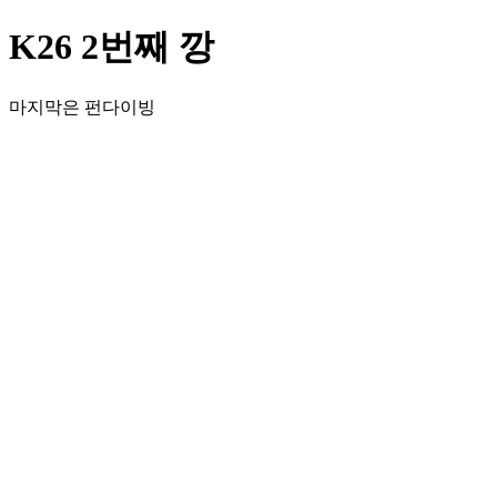
K26 2번째 깡
마지막은 펀다이빙