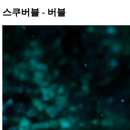
스쿠버블 - 버블