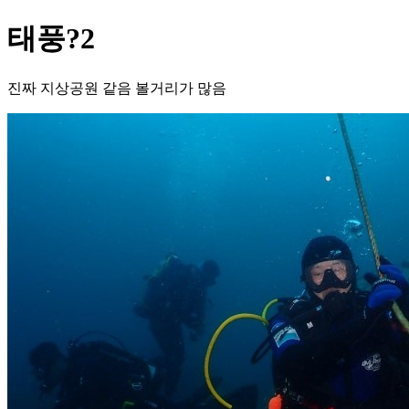
태풍?2
진짜 지상공원 같음 볼거리가 많음