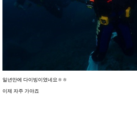
일년만에 다이빙이였네요ㅎㅎ
이제 자주 가야죠