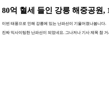
80억 혈세 들인 강릉 해중공원, 1
이번 태풍으로 인해 강릉에 있는 난파선이 기울어졌나봅니다.
진짜 익사이팅한 난파선이 되었네요. 그나저나 기사 제목 참 거시