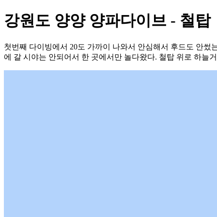
강원도 양양 양파다이브 - 철탑
첫번째 다이빙에서 20도 가까이 나와서 안심해서 후드도 안썼는
에 갈 시야는 안되어서 한 곳에서만 놀다왔다. 철탑 위로 하늘