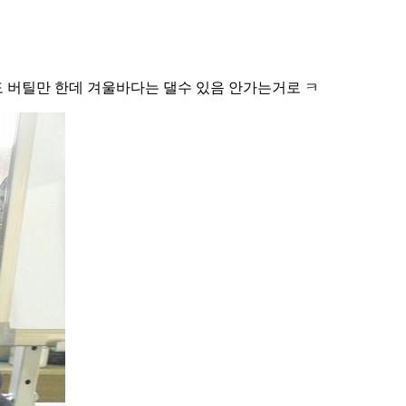
 버틸만 한데 겨울바다는 댈수 있음 안가는거로 ㅋ