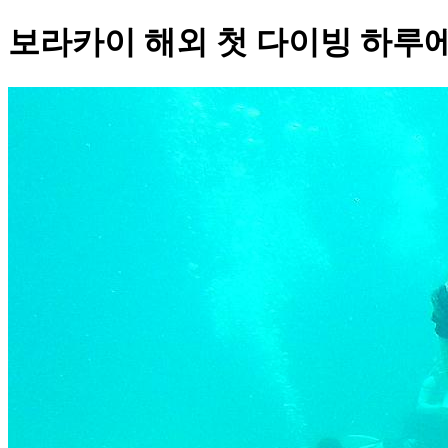
보라카이 해외 첫 다이빙 하루에