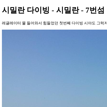
시밀란 다이빙 - 시밀란 - 7번섬
레귤레이터 물 들어와서 힘들었던 첫번째 다이빙 시야도 그럭