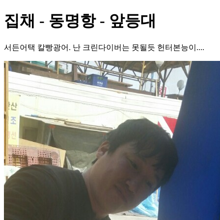
집채 - 동명항 - 앞등대
서든어택 칼빵광어. 난 크린다이버는 못될듯 헌터본능이....