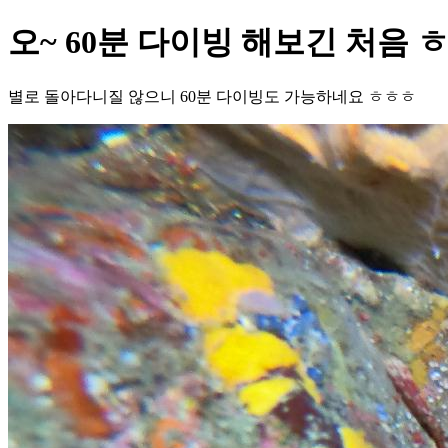
오~ 60분 다이빙 해보긴 처음 
별로 돌아다니질 않으니 60분 다이빙도 가능하네요 ㅎㅎㅎ