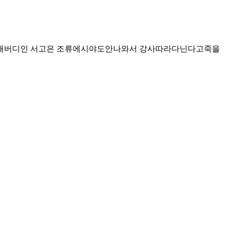
 내버디인 서고은 조류에시야도안나와서 강사따라다닌다고죽을