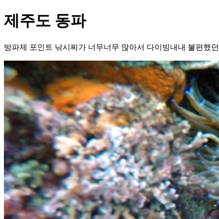
제주도 동파
방파제 포인트 낚시찌가 너무너무 많아서 다이빙내내 불편했던