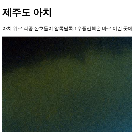
제주도 아치
아치 위로 각종 산호들이 알록달록!! 수중산책은 바로 이런 곳에