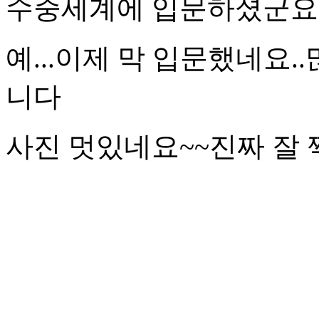
수중세계에 입문하셨군요..
예...이제 막 입문했네요
니다
사진 멋있네요~~진짜 잘 