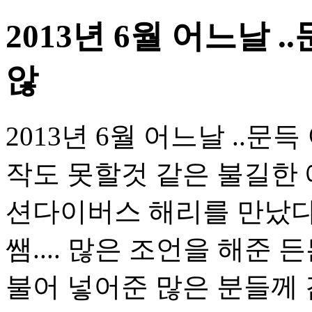
2013년 6월 어느날 
않
2013년 6월 어느날 ..
작도 못할것 같은 불길한 
션다이버스 해리를 만났다.
쌤.... 많은 조언을 해준 
불어 넣어준 많은 분들께 