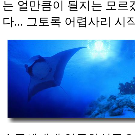
는 얼만큼이 될지는 모르겠
다... 그토록 어렵사리 시